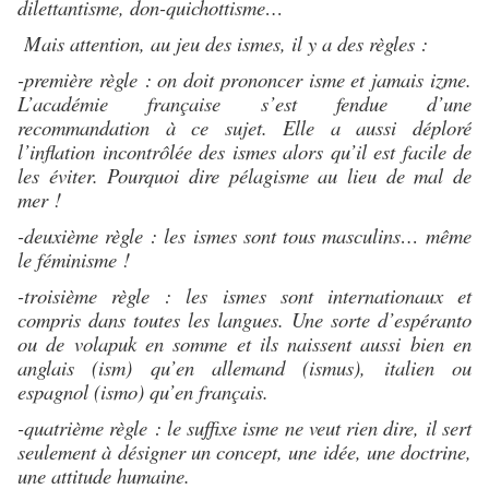
dilettantisme, don-quichottisme…
Mais attention, au jeu des ismes, il y a des règles :
-première règle : on doit prononcer isme et jamais izme.
L’académie française s’est fendue d’une
recommandation à ce sujet. Elle a aussi déploré
l’inflation incontrôlée des ismes alors qu’il est facile de
les éviter. Pourquoi dire pélagisme au lieu de mal de
mer !
-deuxième règle : les ismes sont tous masculins… même
le féminisme !
-troisième règle : les ismes sont internationaux et
compris dans toutes les langues. Une sorte d’espéranto
ou de volapuk en somme et ils naissent aussi bien en
anglais (ism) qu’en allemand (ismus), italien ou
espagnol (ismo) qu’en français.
-quatrième règle : le suffixe isme ne veut rien dire, il sert
seulement à désigner un concept, une idée, une doctrine,
une attitude humaine.