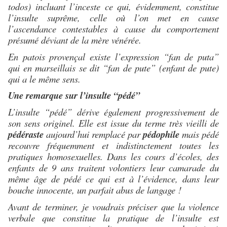
todos) incluant l’inceste ce qui, évidemment, constitue
l’insulte suprême, celle où l’on met en cause
l’ascendance contestables à cause du comportement
présumé déviant de la mère vénérée.
En patois provençal existe l’expression “fan de puta”
qui en marseillais se dit “fan de pute” (enfant de pute)
qui a le même sens.
Une remarque sur l’insulte “pédé”
L’insulte “pédé” dérive également progressivement de
son sens originel. Elle est issue du terme très vieilli de
pédéraste
aujourd’hui remplacé par
pédophile
mais pédé
recouvre fréquemment et indistinctement toutes les
pratiques homosexuelles. Dans les cours d’écoles, des
enfants de 9 ans traitent volontiers leur camarade du
même âge de pédé ce qui est à l’évidence, dans leur
bouche innocente, un parfait abus de langage !
Avant de terminer, je voudrais préciser que la violence
verbale que constitue la pratique de l’insulte est