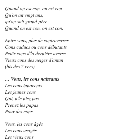
Quand on est con, on est con
Qu'on ait vingt ans,
qu'on soit grand-père
Quand on est con, on est con.
Entre vous, plus de controverses
Cons caducs ou cons débutants
Petits cons d'la dernière averse
Vieux cons des neiges d'antan
(bis des 2 vers)
…
Vous, les cons naissants
Les cons innocents
Les jeunes cons
Qui, n'le niez pas
Prenez les papas
Pour des cons.
Vous, les cons âgés
Les cons usagés
Les vieux cons