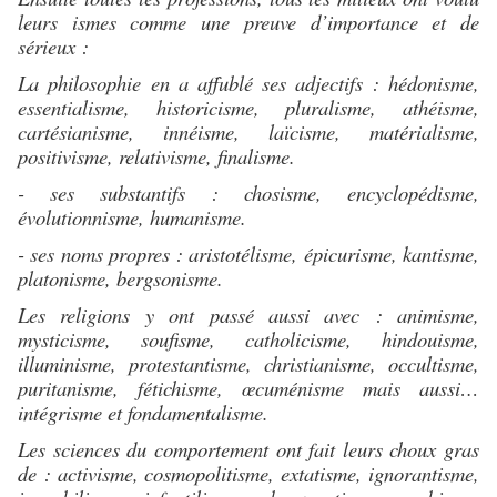
leurs ismes comme une preuve d’importance et de
sérieux :
La philosophie en a affublé ses adjectifs : hédonisme,
essentialisme, historicisme, pluralisme, athéisme,
cartésianisme, innéisme, laïcisme, matérialisme,
positivisme, relativisme, finalisme.
- ses substantifs : chosisme, encyclopédisme,
évolutionnisme, humanisme.
- ses noms propres : aristotélisme, épicurisme, kantisme,
platonisme, bergsonisme.
Les religions y ont passé aussi avec : animisme,
mysticisme, soufisme, catholicisme, hindouisme,
illuminisme, protestantisme, christianisme, occultisme,
puritanisme, fétichisme, œcuménisme mais aussi…
intégrisme et fondamentalisme.
Les sciences du comportement ont fait leurs choux gras
de : activisme, cosmopolitisme, extatisme, ignorantisme,