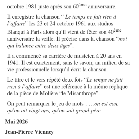
ème
octobre 1981 juste après son 60
anniversaire.
Il enregistre la chanson “
Le temps ne fait rien à
l’affaire
” les 23 et 24 octobre 1961 aux studios
ème
Blanqui à Paris alors qu’il vient de fêter son 40
anniversaire la veille. Il précise dans la chanson “
moi
qui balance entre
deux âges
”.
Il a commencé sa carrière de musicien à 20 ans en
1941. Il est exactement, sans le savoir, au milieu de sa
vie professionnelle lorsqu’il écrit la chanson.
Le titre et le vers répété deux fois “
Le temps ne fait
rien à l’affaire
” est une référence à la même réplique
de la pièce de Molière “le Misanthrope”.
On peut remarquer le jeu de mots : …
on est con,
qu’on ait vingt ans, qu’on soit grand-père.
Mai 2026
Jean-Pierre Vienney