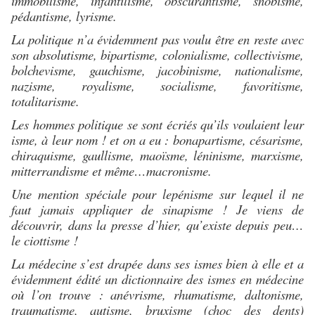
immobilisme, infantilisme, obscurantisme, snobisme,
pédantisme, lyrisme.
La politique n’a évidemment pas voulu être en reste avec
son absolutisme, bipartisme, colonialisme, collectivisme,
bolchevisme, gauchisme, jacobinisme, nationalisme,
nazisme, royalisme, socialisme, favoritisme,
totalitarisme.
Les hommes politique se sont écriés qu’ils voulaient leur
isme, à leur nom ! et on a eu : bonapartisme, césarisme,
chiraquisme, gaullisme, maoïsme, léninisme, marxisme,
mitterrandisme et même…macronisme.
Une mention spéciale pour lepénisme sur lequel il ne
faut jamais appliquer de sinapisme ! Je viens de
découvrir, dans la presse d’hier, qu’existe depuis peu…
le ciottisme !
La médecine s’est drapée dans ses ismes bien à elle et a
évidemment édité un dictionnaire des ismes en médecine
où l’on trouve : anévrisme, rhumatisme, daltonisme,
traumatisme, autisme, bruxisme (choc des dents)