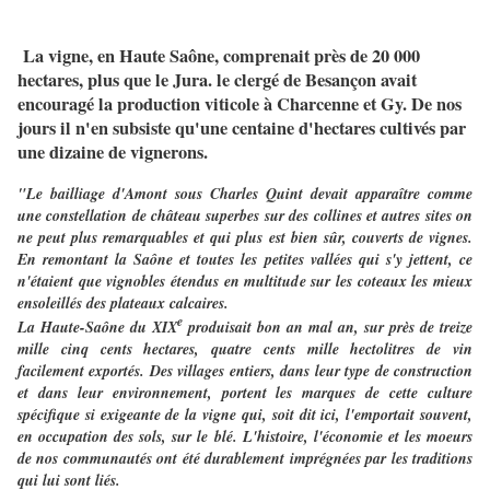
La vigne, en Haute Saône, comprenait près de 20 000
hectares, plus que le Jura. le clergé de Besançon avait
encouragé la production viticole à Charcenne et Gy. De nos
jours il n'en subsiste qu'une centaine d'hectares cultivés par
une dizaine de vignerons.
"Le bailliage d'Amont sous Charles Quint devait apparaître comme
une constellation de château superbes sur des collines et autres sites on
ne peut plus remarquables et qui plus est bien sûr, couverts de vignes.
En remontant la Saône et toutes les petites vallées qui s'y jettent, ce
n'étaient que vignobles étendus en multitude sur les coteaux les mieux
ensoleillés des plateaux calcaires.
e
La Haute-Saône du XIX
produisait bon an mal an, sur près de treize
mille cinq cents hectares, quatre cents mille hectolitres de vin
facilement exportés. Des villages entiers, dans leur type de construction
et dans leur environnement, portent les marques de cette culture
spécifique si exigeante de la vigne qui, soit dit ici, l'emportait souvent,
en occupation des sols, sur le blé. L'histoire, l'économie et les moeurs
de nos communautés ont été durablement imprégnées par les traditions
qui lui sont liés.