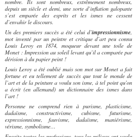
nombre. Ils sont nombreux, extrêmement nombreux,
depuis un siècle et demi, une sorte d’inflation galopante
s’est emparée des esprits et les ismes ne cessent
d’envahir le discours.
Un des premiers succès a été celui d’
impressionnisme
,
mot inventé par un peintre et critique d’art peu connu
Louis Leroy en 1874, moqueur devant une toile de
Monet : Impression au soleil levant qu’il a comparée par
dérision à du papier peint !
Louis Leroy a été oublié mais son mot sur Monet a fait
fortune et eu tellement de succès que tout le monde de
l’art et de la peinture a voulu son isme, à tel point qu’on
a écrit (en allemand) un dictionnaire des ismes dans
l’art !
Personne ne comprend rien à purisme, plasticisme,
dadaïsme, constructivisme, cubisme, futurisme,
expressionnisme, fauvisme, dadaïsme, maniérisme,
vérisme, symbolisme…
Ensuite toutes les professions, tous les milieux ont voulu