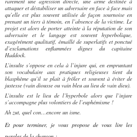
rarement une agression directe, une arme destinée à
attaquer et déstabiliser un adversaire en face à face mais
qu’elle est plus souvent utilisée de façon sournoise en
prenant un tiers à témoin, en l’absence de la victime. Le
projet est alors de porter atteinte à la réputation de son
adversaire et le langage est souvent hyperbolique,
exagérément qualitatif, émaillé de superlatifs et ponctué
d’exclamations enflammées dignes du capitaine
Haddock.
L’insulte s’oppose en cela à l’injure qui, en empruntant
son vocabulaire aux pratiques religieuses tient du
blasphème qu’il se plait à frôler et souvent à éviter de
justesse (vain diousse ou vain bleu au lieu de vain dieu).
L’insulte est le lieu de l’hyperbole alors que l’injure
s’accompagne plus volontiers de l’euphémisme !
Ah zut, quel con…encore un isme.
Et pour terminer, je vous propose de vous lire les
paroles de la chanson :