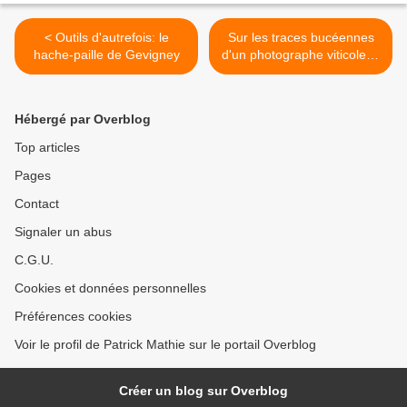
< Outils d'autrefois: le
Sur les traces bucéennes
hache-paille de Gevigney
d'un photographe viticole et
d'un créateur graphique I.A.
>
Hébergé par Overblog
Top articles
Pages
Contact
Signaler un abus
C.G.U.
Cookies et données personnelles
Préférences cookies
Voir le profil de Patrick Mathie sur le portail Overblog
Créer un blog sur Overblog