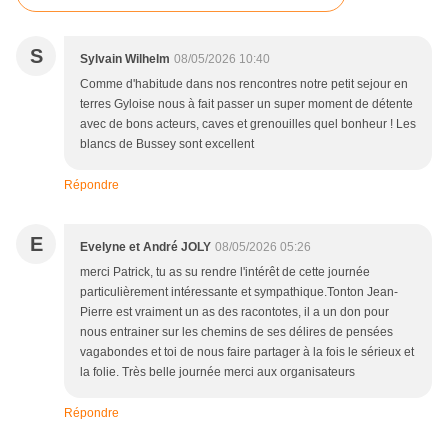
S
Sylvain Wilhelm
08/05/2026 10:40
Comme d'habitude dans nos rencontres notre petit sejour en
terres Gyloise nous à fait passer un super moment de détente
avec de bons acteurs, caves et grenouilles quel bonheur ! Les
blancs de Bussey sont excellent
Répondre
E
Evelyne et André JOLY
08/05/2026 05:26
merci Patrick, tu as su rendre l'intérêt de cette journée
particulièrement intéressante et sympathique.Tonton Jean-
Pierre est vraiment un as des racontotes, il a un don pour
nous entrainer sur les chemins de ses délires de pensées
vagabondes et toi de nous faire partager à la fois le sérieux et
la folie. Très belle journée merci aux organisateurs
Répondre