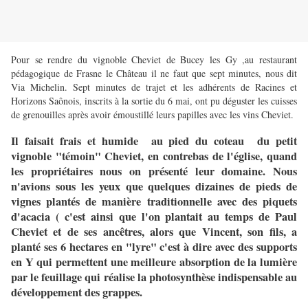
Pour se rendre du vignoble Cheviet de Bucey les Gy ,au restaurant
pédagogique de Frasne le Château il ne faut que sept minutes, nous dit
Via Michelin. Sept minutes de trajet et les adhérents de Racines et
Horizons Saônois, inscrits à la sortie du 6 mai, ont pu déguster les cuisses
de grenouilles après avoir émoustillé leurs papilles avec les vins Cheviet.
Il faisait frais et humide au pied du coteau du petit
vignoble "témoin" Cheviet, en contrebas de l'église, quand
les propriétaires nous on présenté leur domaine. Nous
n'avions sous les yeux que quelques dizaines de pieds de
vignes plantés de manière traditionnelle avec des piquets
d'acacia ( c'est ainsi que l'on plantait au temps de Paul
Cheviet et de ses ancêtres, alors que Vincent, son fils, a
planté ses 6 hectares en "lyre" c'est à dire avec des supports
en Y qui permettent une meilleure absorption de la lumière
par le feuillage qui réalise la photosynthèse indispensable au
développement des grappes.