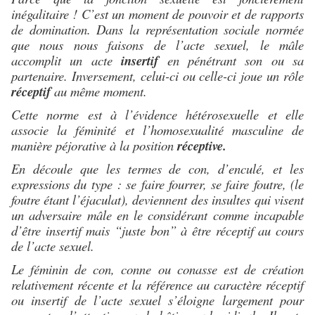
inégalitaire ! C’est un moment de pouvoir et de rapports
de domination. Dans la représentation sociale normée
que nous nous faisons de l’acte sexuel, le mâle
accomplit un acte
insertif
en pénétrant son ou sa
partenaire. Inversement, celui-ci ou celle-ci joue un rôle
réceptif
au même moment.
Cette norme est à l’évidence hétérosexuelle et elle
associe la féminité et l’homosexualité masculine de
manière péjorative à la position
réceptive.
En découle que les termes de con, d’enculé, et les
expressions du type : se faire fourrer, se faire foutre, (le
foutre étant l’éjaculat), deviennent des insultes qui visent
un adversaire mâle en le considérant comme incapable
d’être insertif mais “juste bon” à être réceptif au cours
de l’acte sexuel.
Le féminin de con, conne ou conasse est de création
relativement récente et la référence au caractère réceptif
ou insertif de l’acte sexuel s’éloigne largement pour