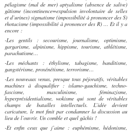
pélagisme (mal de mer) aptyalisme (absence de salive)
gâtisme (incontinence=expulsion involontaire de selles
et d’urines) sigmatisme (impossibilité à prononcer des S)
rhotacisme (impossibilité à prononcer des R) … Et il y a
encore :
-Les gentils : secourisme, journalisme, optimisme,
gargarisme, alpinisme, hippisme, tourisme, athlétisme,
parachutisme…
-Les méchants : éthylisme, tabagisme, banditisme,
gangstérisme, proxénétisme, terrorisme…
-Les nouveaux venus, presque tous péjoratifs, véritables
machines à disqualifier : islamo-gauchisme, techno-
fascisme, masculinisme, féminazisme,
hyperprésidentialisme, wokisme qui sont de véritables
champs de batailles intellectuels. L’idée devient
caricature, le mot finit par condamner la discussion au
lieu de l’ouvrir. Un comble et quel gâchis !
-Et enfin ceux que j’aime : euphémisme, hédonisme,