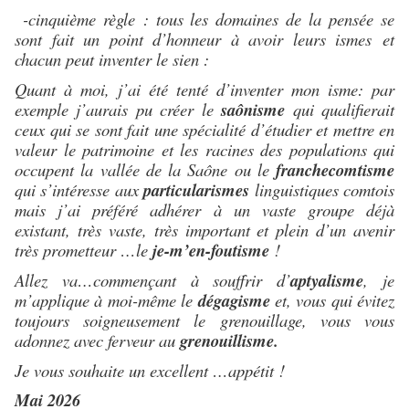
-cinquième règle : tous les domaines de la pensée se
sont fait un point d’honneur à avoir leurs ismes et
chacun peut inventer le sien :
Quant à moi, j’ai été tenté d’inventer mon isme: par
exemple j’aurais pu créer le
saônisme
qui qualifierait
ceux qui se sont fait une spécialité d’étudier et mettre en
valeur le patrimoine et les racines des populations qui
occupent la vallée de la Saône ou le
franchecomtisme
qui s’intéresse aux
particularismes
linguistiques comtois
mais j’ai préféré adhérer à un vaste groupe déjà
existant, très vaste, très important et plein d’un avenir
très prometteur …le
je-m’en-foutisme
!
Allez va…commençant à souffrir d’
aptyalisme
, je
m’applique à moi-même le
dégagisme
et, vous qui évitez
toujours soigneusement le grenouillage, vous vous
adonnez avec ferveur au
grenouillisme.
Je vous souhaite un excellent …appétit !
Mai 2026